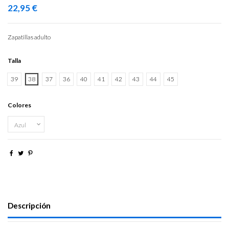
22,95 €
Zapatillas adulto
Talla
39
38
37
36
40
41
42
43
44
45
Colores
Descripción