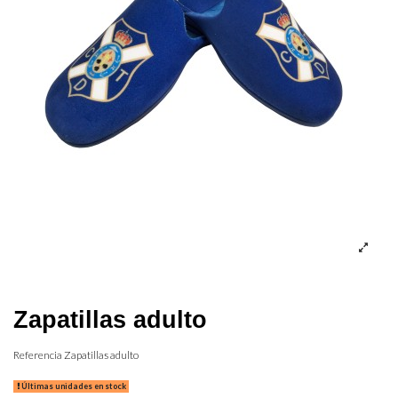
Zapatillas adulto
Referencia
Zapatillas adulto
Últimas unidades en stock