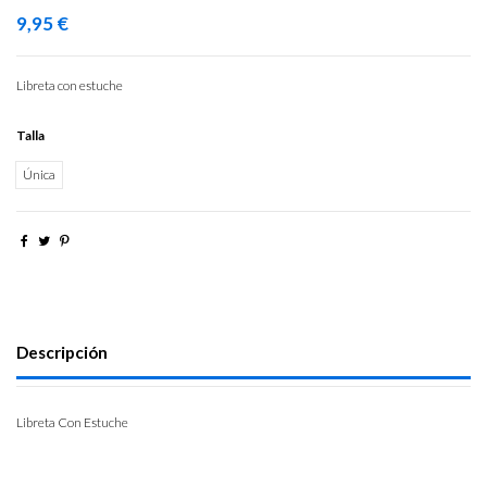
9,95 €
Libreta con estuche
Talla
Única
Descripción
Libreta Con Estuche