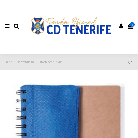
0
Inicio
Merchandising
Libreta con estuche