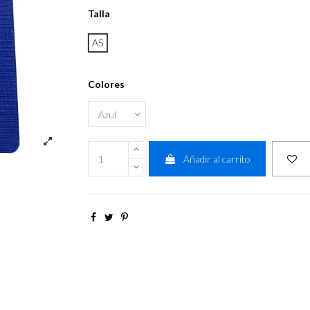
Talla
A5
Colores
Añadir al carrito