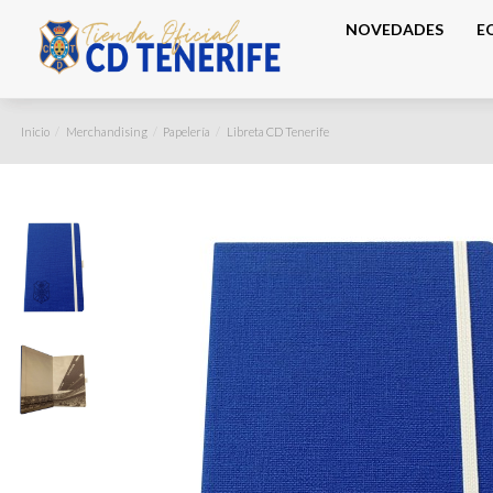
NOVEDADES
E
Inicio
Merchandising
Papelería
Libreta CD Tenerife