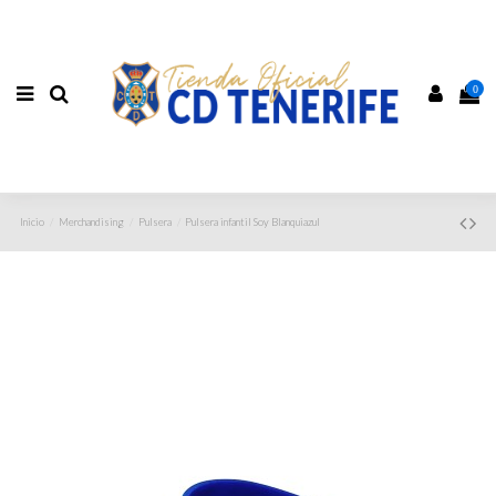
0
Inicio
Merchandising
Pulsera
Pulsera infantil Soy Blanquiazul