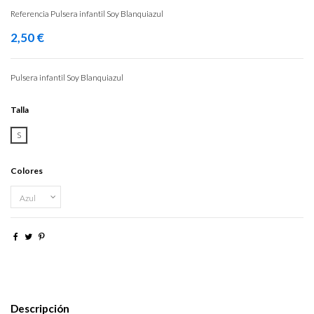
Referencia
Pulsera infantil Soy Blanquiazul
2,50 €
Pulsera infantil Soy Blanquiazul
Talla
S
Colores
Descripción