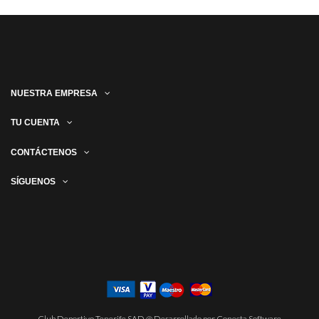
NUESTRA EMPRESA
TU CUENTA
CONTÁCTENOS
SÍGUENOS
Club Deportivo Tenerife SAD @ Desarrollado por Conecta Software