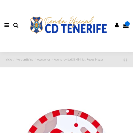
0
Inicio
Merchandising
Accesorios
Adorno navidad SS.MM. los Reyes Magos