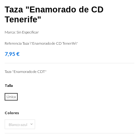
Taza "Enamorado de CD
Tenerife"
Marca:
Sin Especificar
Referencia
Taza \"Enamorado de CD Tenerife\"
7,95 €
Taza "Enamorado de CDT"
Talla
Única
Colores