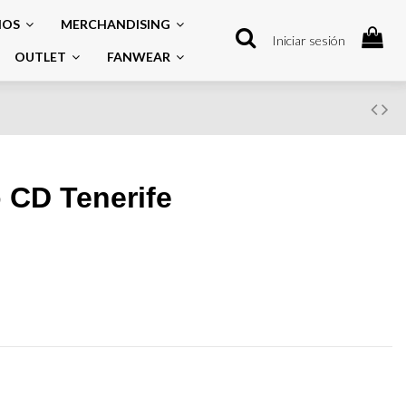
IOS
MERCHANDISING
Iniciar sesión
OUTLET
FANWEAR
 CD Tenerife