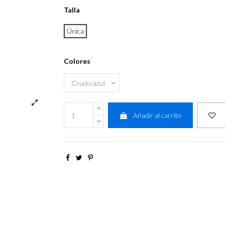
Talla
Única
Colores
Añadir al carrito