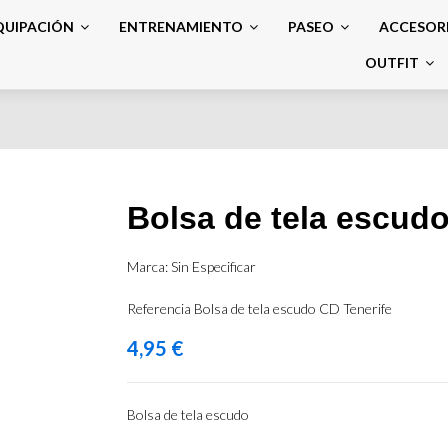
QUIPACIÓN
ENTRENAMIENTO
PASEO
ACCESOR
OUTFIT
Bolsa de tela escudo
Marca:
Sin Especificar
Referencia
Bolsa de tela escudo CD Tenerife
4,95 €
Bolsa de tela escudo