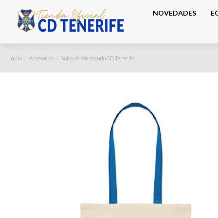
NOVEDADES
E
Inicio
Accesorios
Bolsa de tela escudo CD Tenerife