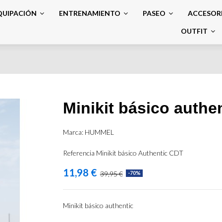
QUIPACIÓN
ENTRENAMIENTO
PASEO
ACCESOR
OUTFIT
Minikit básico authen
Marca:
HUMMEL
Referencia
Minikit básico Authentic CDT
11,98 €
39,95 €
-70%
Minikit básico authentic