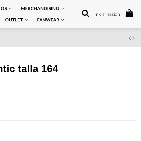
IOS
MERCHANDISING
Iniciar sesión
OUTLET
FANWEAR
tic talla 164