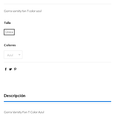
Gorra varsity fan T color azul
Talla
Única
Colores
Descripción
Gorra Varsity Fan T Color Azul