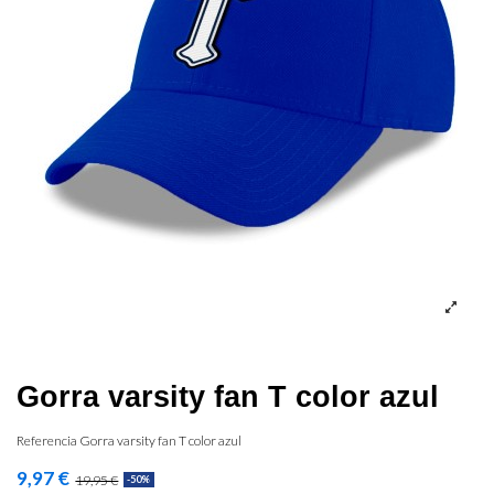
Gorra varsity fan T color azul
Referencia
Gorra varsity fan T color azul
9,97 €
19,95 €
-50%