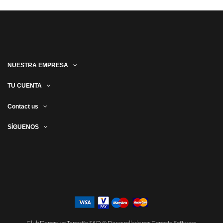
NUESTRA EMPRESA
TU CUENTA
Contact us
SÍGUENOS
Club Deportivo Tenerife SAD @ Desarrollado por Conecta Software