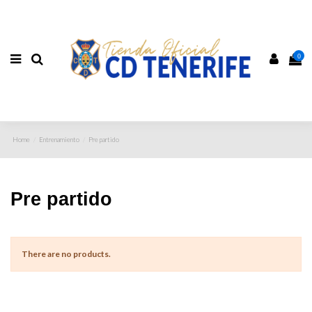
0
Home
Entrenamiento
Pre partido
Pre partido
There are no products.