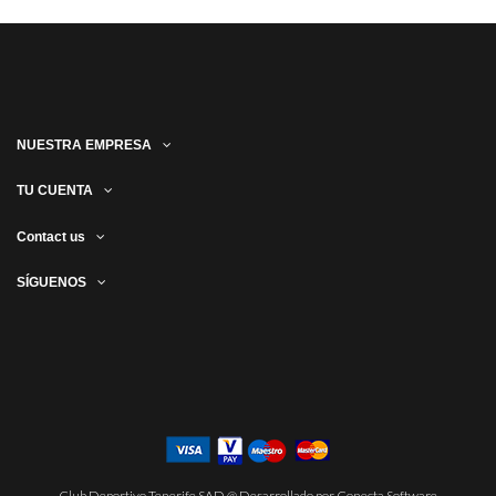
NUESTRA EMPRESA
TU CUENTA
Contact us
SÍGUENOS
Club Deportivo Tenerife SAD @ Desarrollado por Conecta Software