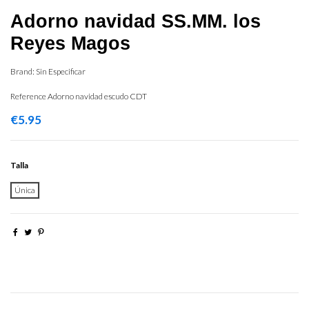
Adorno navidad SS.MM. los
Reyes Magos
Brand:
Sin Especificar
Reference
Adorno navidad escudo CDT
€5.95
Talla
Única