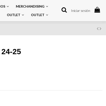
IOS
MERCHANDISING
Iniciar sesión
OUTLET
OUTLET
 24-25