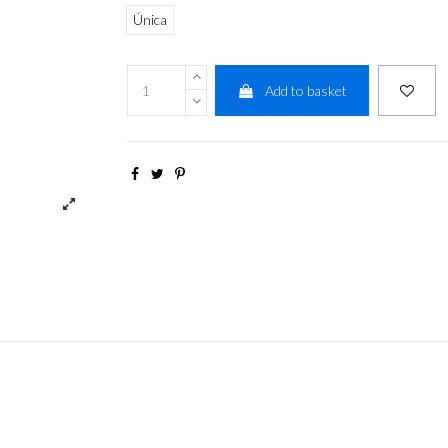
Única
Add to basket