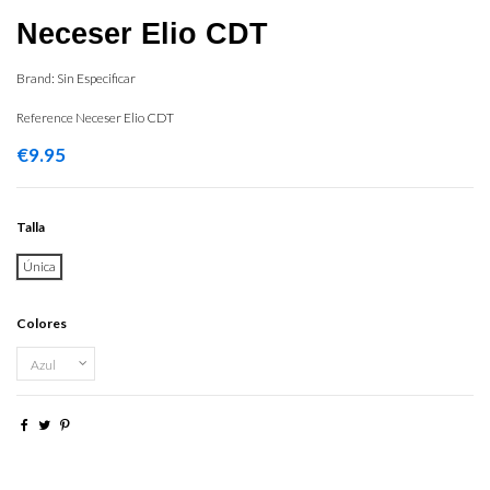
Neceser Elio CDT
Brand:
Sin Especificar
Reference
Neceser Elio CDT
€9.95
Talla
Única
Colores