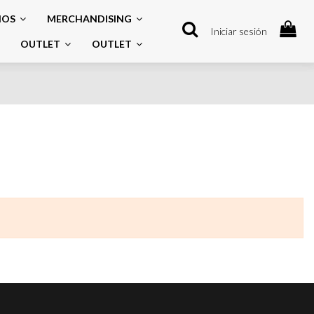
IOS
MERCHANDISING
Iniciar sesión
OUTLET
OUTLET