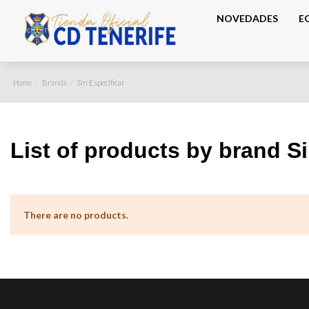
NOVEDADES
E
Home
Brands
Sin Especificar
List of products by brand Si
There are no products.