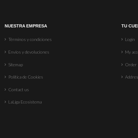
NUESTRA EMPRESA
TU CUE
Términos y condiciones
Login
Envíos y devoluciones
My ac
Sitemap
Order 
Política de Cookies
Addre
Contact us
LaLiga Ecosistema