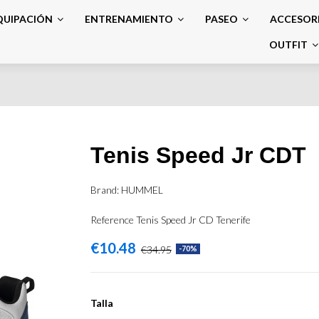
QUIPACIÓN
ENTRENAMIENTO
PASEO
ACCESOR
OUTFIT
Tenis Speed Jr CDT
Brand:
HUMMEL
Reference
Tenis Speed Jr CD Tenerife
€10.48
€34.95
-70%
Talla