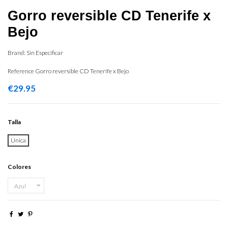
Gorro reversible CD Tenerife x
Bejo
Brand:
Sin Especificar
Reference
Gorro reversible CD Tenerife x Bejo
€29.95
Talla
Única
Colores