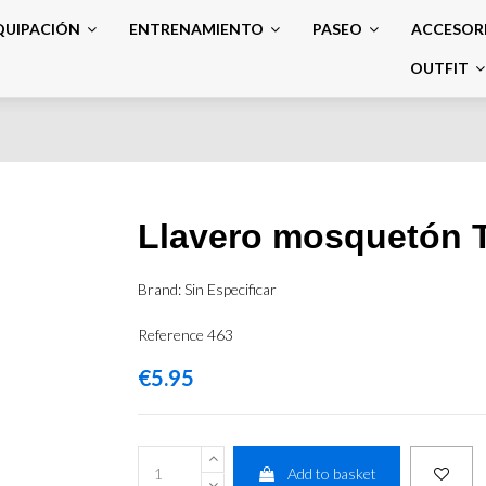
QUIPACIÓN
ENTRENAMIENTO
PASEO
ACCESOR
OUTFIT
Llavero mosquetón T
Brand:
Sin Especificar
Reference
463
€5.95
Add to basket