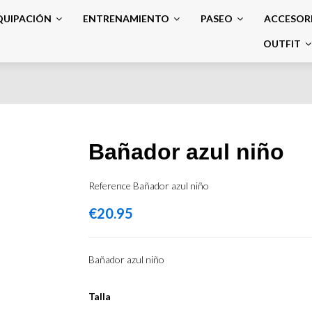
QUIPACIÓN
ENTRENAMIENTO
PASEO
ACCESOR
OUTFIT
Bañador azul niño
Reference
Bañador azul niño
€20.95
Bañador azul niño
Talla