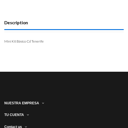
Description
Mini Kit Básico Cd Tenerife
NUESTRA EMPRESA
TU CUENTA
Contact us