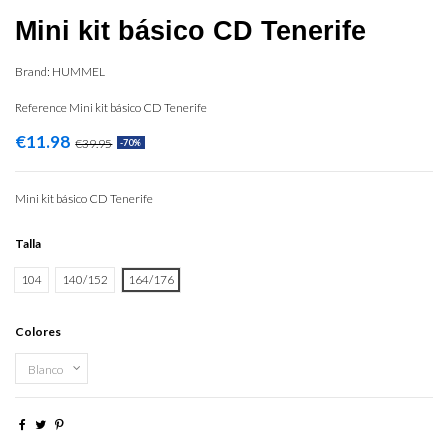
Mini kit básico CD Tenerife
Brand:
HUMMEL
Reference
Mini kit básico CD Tenerife
€11.98
€39.95
-70%
Mini kit básico CD Tenerife
Talla
104
140/152
164/176
Colores