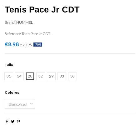
Tenis Pace Jr CDT
Brand:
HUMMEL
Reference
Tenis Pace Jr CDT
€8.98
€29.95
-70%
Talla
31
34
28
32
29
33
30
Colores