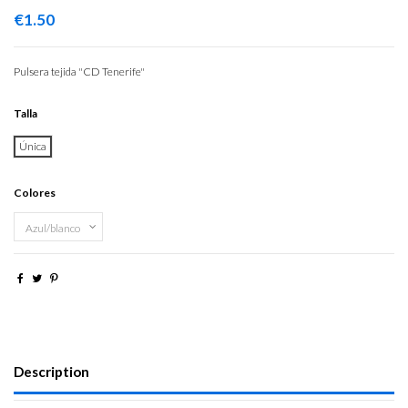
€1.50
Pulsera tejida "CD Tenerife"
Talla
Única
Colores
Description