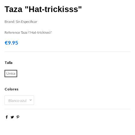
Taza "Hat-trickisss"
Brand:
Sin Especificar
Reference
Taza \"Hat-trickisss\"
€9.95
Talla
Única
Colores