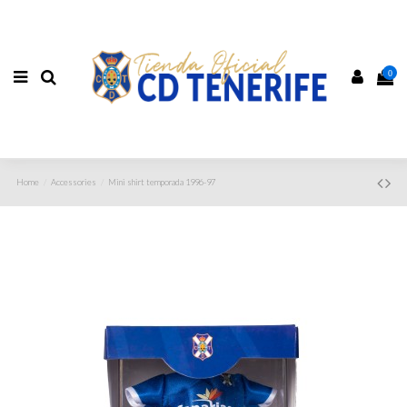
0
Home
Accessories
Mini shirt temporada 1996-97