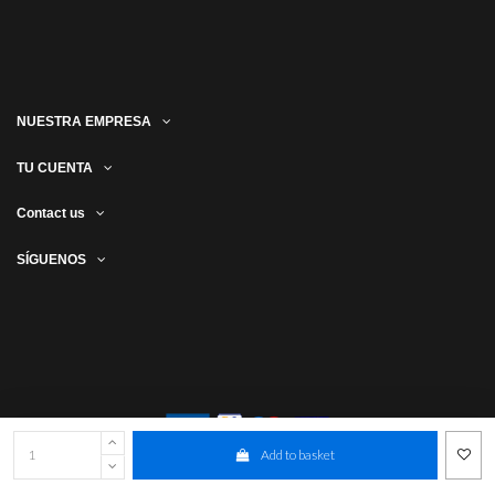
NUESTRA EMPRESA
TU CUENTA
Contact us
SÍGUENOS
Add to basket
Club Deportivo Tenerife SAD @ Desarrollado por Conecta Software